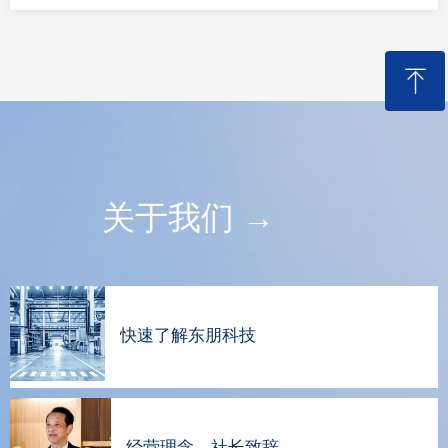
ꁸ
回到顶部
关于我们 →
快速了解东朋科技
经营理念、社长致辞